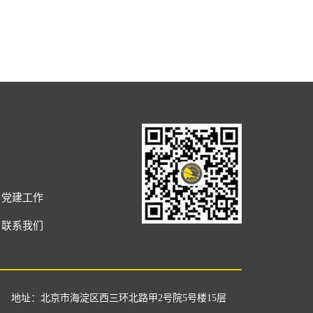
党建工作
联系我们
地址：北京市海淀区西三环北路甲2号院5号楼15层