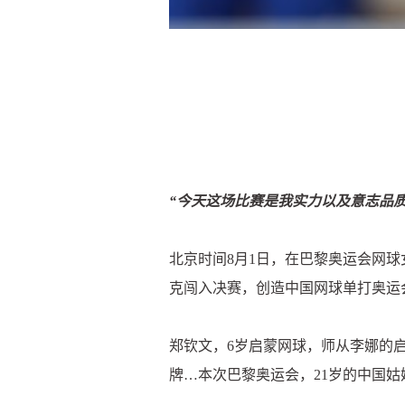
“今天这场比赛是我实力以及意志品
北京时间8月1日，在巴黎奥运会网球
克闯入决赛，创造中国网球单打奥运
郑钦文，6岁启蒙网球，师从李娜的启
牌…本次巴黎奥运会，21岁的中国