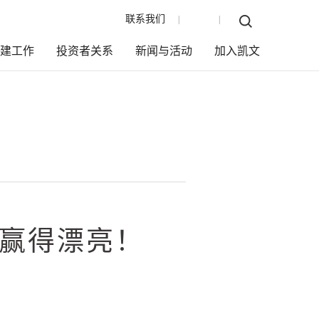
联系我们
EN
|
|
党建工作
投资者关系
新闻与活动
加入凯文
耀，赢得漂亮！