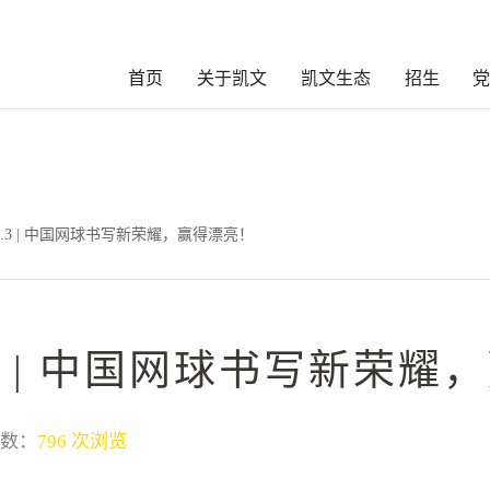
首页
关于凯文
凯文生态
招生
l.3 | 中国网球书写新荣耀，赢得漂亮！
.3 | 中国网球书写新荣
数：
796 次浏览