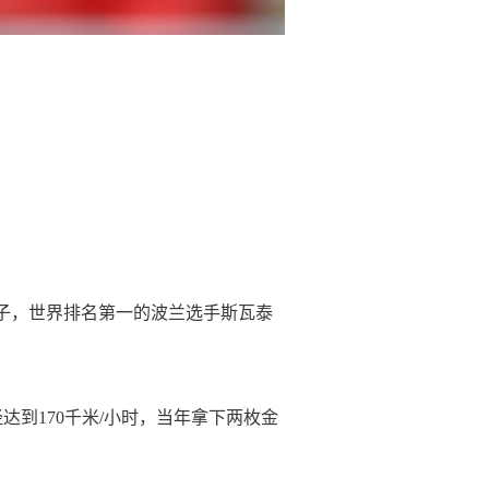
号种子，世界排名第一的波兰选手斯瓦泰
到170千米/小时，当年拿下两枚金