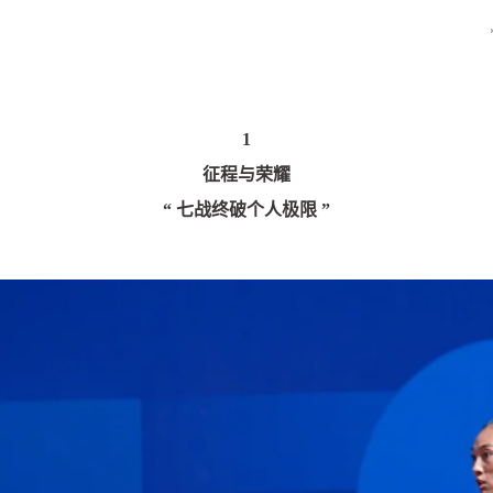
1
征程与荣耀
“ 七战终破个人极限 ”