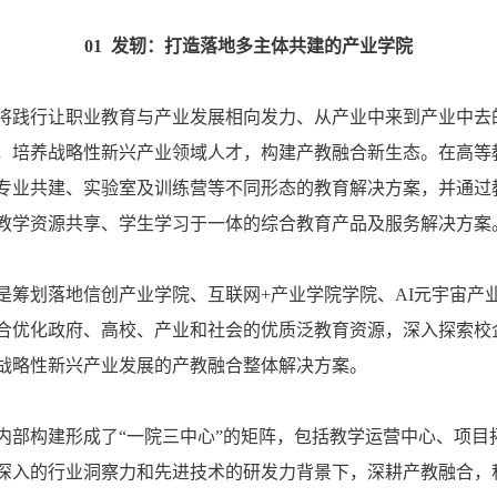
01 发轫：打造落地多主体共建的产业学院
将践行让职业教育与产业发展相向发力、从产业中来到产业中去
，培养战略性新兴产业领域人才，构建产教融合新生态。在高等
专业共建、实验室及训练营等不同形态的教育解决方案，并通过
教学资源共享、学生学习于一体的综合教育产品及服务解决方案
是筹划落地信创产业学院、互联网+产业学院学院、AI元宇宙产
合优化政府、高校、产业和社会的优质泛教育资源，深入探索校
战略性新兴产业发展的产教融合整体解决方案。
内部构建形成了“一院三中心”的矩阵，包括教学运营中心、项目
深入的行业洞察力和先进技术的研发力背景下，深耕产教融合，