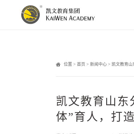
位置 >
首页
>
新闻中心
> 凯文教育
凯文教育山东
体”育人，打