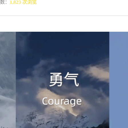
数：
1,823 次浏览