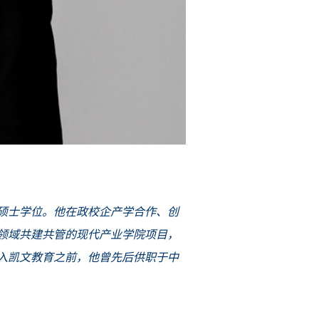
硕士学位。他在政校企产学合作、创
领域共建共管的现代产业学院项目，
入凯文教育之前，他曾先后供职于中