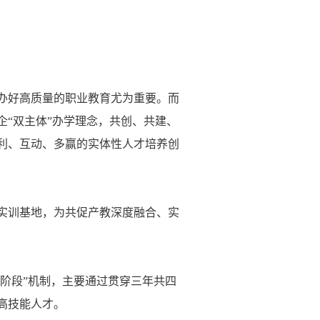
办好高质量的职业教育尤为重要。而
“双主体”办学理念，共创、共建、
利、互动、多赢的实体性人才培养创
实训基地，为共促产教深度融合、实
四阶段”机制，主要通过贯穿三年共四
高技能人才。