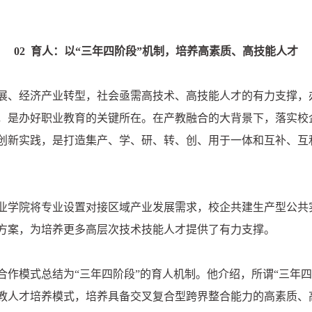
02 育人：以“三年四阶段”机制，培养高素质、高技能人才
展、经济产业转型，社会亟需高技术、高技能人才的有力支撑，
，是办好职业教育的关键所在。在产教融合的大背景下，落实校企
创新实践，是打造集产、学、研、转、创、用于一体和互补、互
业学院将专业设置对接区域产业发展需求，校企共建生产型公共
方案，为培养更多高层次技术技能人才提供了有力支撑。
合作模式总结为“三年四阶段”的育人机制。他介绍，所谓“三年
教人才培养模式，培养具备交叉复合型跨界整合能力的高素质、