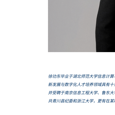
徐功东毕业于湖北师范大学信息计算
新发展与数字化人才培养领域具有十
并受聘于南京信息工程大学、鲁东大
共青川县纪委和浙江大学，更有在某