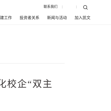
联系我们
EN
|
|
党建工作
投资者关系
新闻与活动
加入凯文
化校企“双主