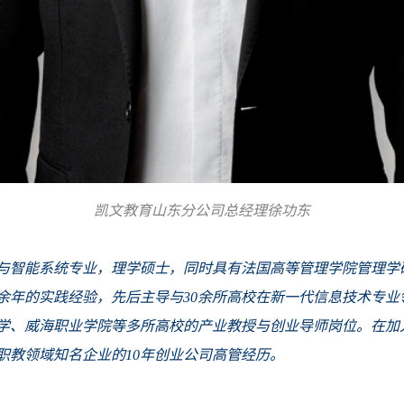
凯文教育山东分公司总经理徐功东
与智能系统专业，理学硕士，同时具有法国高等管理学院管理学
余年的实践经验，先后主导与30余所高校在新一代信息技术专业
学、威海职业学院等多所高校的产业教授与创业导师岗位。在加
职教领域知名企业的10年创业公司高管经历。