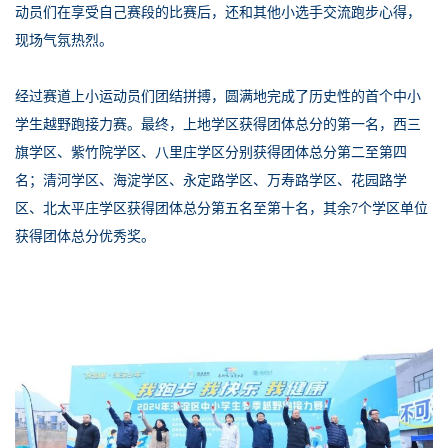
动员们在享受自己赛段的比赛后，还和其他小选手交流跑步心得，
现场气氛热烈。
经过赛道上小运动员们团结拼搏，圆满地完成了历史性的首个中小
学生越野跑接力赛。最终，上地学区获得团体总分的第一名，西三
旗学区、紫竹院学区、八里庄学区分别获得团体总分第二至第四
名；清河学区、海淀学区、永定路学区、万寿路学区、花园路学
区、北太平庄学区获得团体总分第五名至第十名，其余7个学区单位
获得团体总分优秀奖。