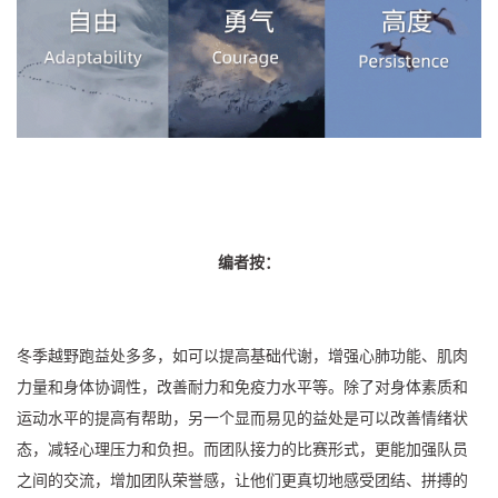
编者按：
冬季越野跑益处多多，如可以提高基础代谢，增强心肺功能、肌肉
力量和身体协调性，改善耐力和免疫力水平等。除了对身体素质和
运动水平的提高有帮助，另一个显而易见的益处是可以改善情绪状
态，减轻心理压力和负担。而团队接力的比赛形式，更能加强队员
之间的交流，增加团队荣誉感，让他们更真切地感受团结、拼搏的