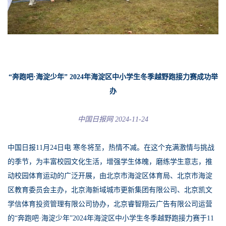
“奔跑吧·海淀少年” 202
4年海淀区中小学生冬季越野跑接力赛成功举
办
中国日报网 2024-11-24
中国日报11月24日电 寒冬将至，热情不减。在这个充满激情与挑战
的季节，为丰富校园文化生活，增强学生体魄，磨练学生意志，推
动校园体育运动的广泛开展，由北京市海淀区体育局、北京市海淀
区教育委员会主办，北京海新域城市更新集团有限公司、北京凯文
学信体育投资管理有限公司协办，北京睿智翔云广告有限公司运营
的“奔跑吧·海淀少年”2024年海淀区中小学生冬季越野跑接力赛于11