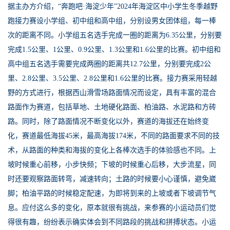
据主办方介绍，“奔跑吧·海淀少年”2024年海淀区中小学生冬季越野
跑接力赛设小学组、初中组和高中组，分别设男女团体组，每一棒
次的距离不同。小学组五名选手完成一圈的距离为6.35公里，分别要
完成1.5公里、1公里、0.9公里、1.3公里和1.6公里的比赛。初中组和
高中组五名选手需要完成两圈的距离共12.7公里，分别要完成2公
里、2.8公里、3.5公里、2.8公里和1.6公里的比赛。接力赛采用轻越
野的方式进行，根据西山滑雪场路面情况而设定，具有丰富的混合
路面作为赛道，包括草地、土地硬化路面、柏油路、水泥路和方砖
路。同时，除了路面情况不断变化以外，赛道的海拔还在始终变
化，赛道最低海拔45米，最高海拔174米，不同的路面要求不同的技
术，从路面的种类和海拔的变化上各棒次选手的体验感也不同。上
坡时候重心前移，小步快频；下坡的时候重心后移，大步流星，同
时还要观察路面转弯，减速转向；土路的时候要小心谨慎，避免崴
脚；柏油平路的时候稳定配速，为即将到来的上坡或者下坡调节气
息。应付这么多的变化，原本就很有挑战，来参赛的小运动员们觉
得很有趣，纷纷表示确实体会到不同路段的挑战和拼搏状态。小运