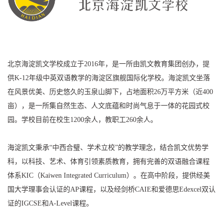
北京海淀凯文学校成立于2016年，是一所由凯文教育集团创办，提
供K-12年级中英双语教学的海淀区旗舰国际化学校。海淀凯文坐落
在风景优美、历史悠久的玉泉山脚下，占地面积26万平方米（近400
亩），是一所集自然生态、人文底蕴和时尚气息于一体的花园式校
园。学校目前在校生1200余人，教职工260余人。
海淀凯文秉承“中西合璧、学术立校”的教学理念，结合凯文优势学
科，以科技、艺术、体育引领素质教育，拥有完善的双语融合课程
体系KIC（Kaiwen Integrated Curriculum）。在高中阶段，提供经美
国大学理事会认证的AP课程，以及经剑桥CAIE和爱德思Edexcel双认
证的IGCSE和A-Level课程。