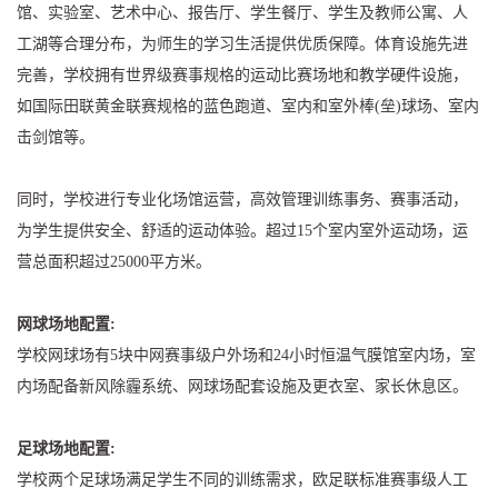
馆、实验室、艺术中心、报告厅、学生餐厅、学生及教师公寓、人
工湖等合理分布，为师生的学习生活提供优质保障。体育设施先进
完善，学校拥有世界级赛事规格的运动比赛场地和教学硬件设施，
如国际田联黄金联赛规格的蓝色跑道、室内和室外棒(垒)球场、室内
击剑馆等。
同时，学校进行专业化场馆运营，高效管理训练事务、赛事活动，
为学生提供安全、舒适的运动体验。超过15个室内室外运动场，运
营总面积超过25000平方米。
网球场地配置:
学校网球场有5块中网赛事级户外场和24小时恒温气膜馆室内场，室
内场配备新风除霾系统、网球场配套设施及更衣室、家长休息区。
足球场地配置:
学校两个足球场满足学生不同的训练需求，欧足联标准赛事级人工