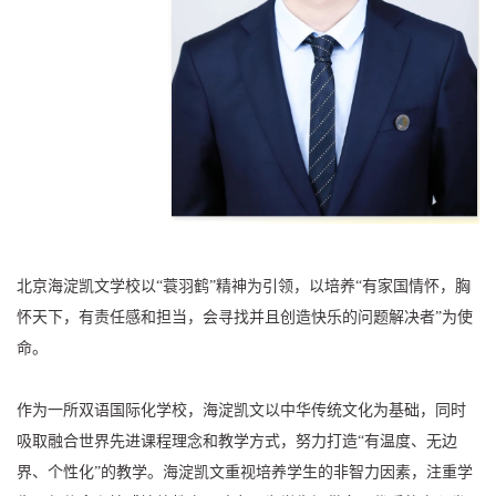
北京海淀凯文学校以“蓑羽鹤”精神为引领，以培养“有家国情怀，胸
怀天下，有责任感和担当，会寻找并且创造快乐的问题解决者”为使
命。
作为一所双语国际化学校，海淀凯文以中华传统文化为基础，同时
吸取融合世界先进课程理念和教学方式，努力打造“有温度、无边
界、个性化”的教学。海淀凯文重视培养学生的非智力因素，注重学