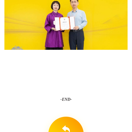
-END-