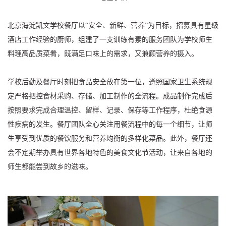
北京海淀凯文学校餐厅以“安全、新鲜、营养”为目标，招募具有星级
酒店工作经验的厨师，组建了一支训练有素的服务团队为学校师生
料理高品质菜肴，既满足口味上的需求，又兼顾营养的摄入。
学校后勤及餐厅时刻把食品安全放在第一位，遵照国家卫生系统规
定严格把控食材采购、存储、加工制作的全流程。成品制作完成后
按照要求完成合理温控、留样、记录、保存等工作程序，杜绝食源
性疾病的发生。餐厅团队全心关注用餐流程中的每一个细节，让师
生享受到优质的餐饮服务和营养均衡的多样化菜品。此外，餐厅还
会不定期举办具有世界各地特色的美食文化节活动，让来自各地的
师生都能尝到故乡的滋味。