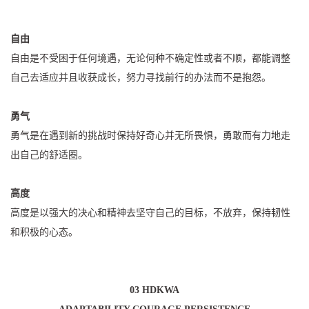
自由
自由是不受困于任何境遇，无论何种不确定性或者不顺，都能调整
自己去适应并且收获成长，努力寻找前行的办法而不是抱怨。
勇气
勇气是在遇到新的挑战时保持好奇心并无所畏惧，勇敢而有力地走
出自己的舒适圈。
高度
高度是以强大的决心和精神去坚守自己的目标，不放弃，保持韧性
和积极的心态。
03 HDKWA