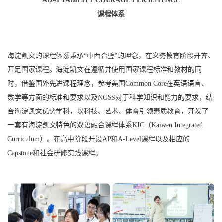
ADAPTABILITY COURAGE PERSISTENCE
课程体系
海淀凯文的课程体系秉承“中西合璧”的理念，在义务教育阶段开齐、
开足国家课程。海淀凯文在遵循并使用国家课程标准和教材的同
时，借鉴国外先进课程理念，参考美国Common Core在英语语言、
数学等方面的标准和要求以及NGSS对于科学知识和能力的要求，结
合海淀凯文优势学科，以科技、艺术、体育引领素质教育，开发了
一套有海淀凯文特色的双语融合课程体系KIC（Kaiwen Integrated
Curriculum）。在高中阶段开设AP和A-Level课程以及相应的
Capstone和社会研修实践课程。