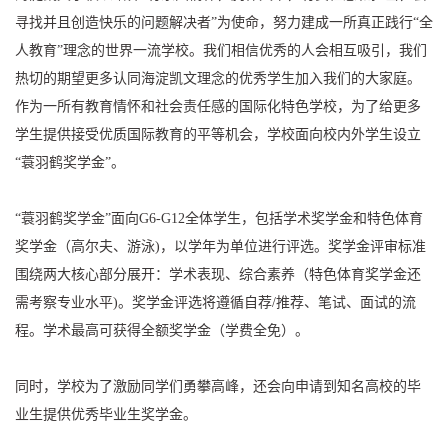
寻找并且创造快乐的问题解决者”为使命，努力建成一所真正践行“全
人教育”理念的世界一流学校。我们相信优秀的人会相互吸引，我们
热切的期望更多认同海淀凯文理念的优秀学生加入我们的大家庭。
作为一所有教育情怀和社会责任感的国际化特色学校，为了给更多
学生提供接受优质国际教育的平等机会，学校面向校内外学生设立
“蓑羽鹤奖学金”。
“蓑羽鹤奖学金”面向G6-G12全体学生，包括学术奖学金和特色体育
奖学金（高尔夫、游泳)，以学年为单位进行评选。奖学金评审标准
围绕两大核心部分展开：学术表现、综合素养（特色体育奖学金还
需考察专业水平)。奖学金评选将遵循自荐/推荐、笔试、面试的流
程。学术最高可获得全额奖学金（学费全免）。
同时，学校为了激励同学们勇攀高峰，还会向申请到知名高校的毕
业生提供优秀毕业生奖学金。