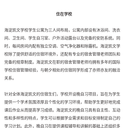
住在学校
海淀凯文学校学生公寓为三人间布局，公寓内部设有沐浴间、洗衣
间、卫生间、学生自习室、户外活动露台以及完备的安防系统。同
时，每间房间内配有独立空调、空气净化器和除霾机。海淀凯文学
校除了提供舒适的住宿环境外，还配有专业的宿舍管理老师团队和
完备的规章制度。海淀凯文在职的宿舍管理老师均拥有多年的国际
学校住宿管理经验，与朝夕相处的住宿同学形成了亦师亦友的融洽
关系。
针对全体海淀凯文的住宿生们，学校开设晚自习项目，旨在为学生
提供一个学术氛围浓厚且个性化的学习环境，帮助学生更好地完成
课后作业从而提高学习成绩。海淀凯文的晚自习具有自主性、互动
性和多样性的特点，学生可以根据学业需求和目标安排制定自己的
学习计划。此外，晚自习在提供课程辅导和讲解的基础上还组织多