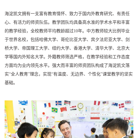
海淀凯文拥有一支富有教育情怀、致力于国内外教育研究、有责任
心、有活力的师资队伍。教学团队均具备高水准的学术水平和丰富
的教学经验，全校教师平均教龄超过10年。中方教师较大比例毕业
于世界名校，包括哈佛大学、哥伦比亚大学、宾夕法尼亚大学、剑
桥大学、帝国理工大学、纽约大学、香港大学、清华大学、北京大
学等国内外知名大学。外籍教师筛选严格，在教学经验和工作态度
方面均为业内领先水平。强大而丰富的师资团队构成了海淀凯文落
实“全人教育”理念，实现“有温度、无边界、个性化”课堂教学的坚实
基础。