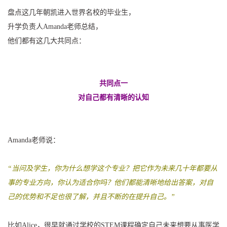
盘点这几年朝凯进入世界名校的毕业生，
升学负责人Amanda老师总结，
他们都有这几大共同点：
共同点一
对自己都有清晰的认知
Amanda老师说：
“当问及学生，你为什么想学这个专业？把它作为未来几十年都要从
事的专业方向，你认为适合你吗？他们都能清晰地给出答案，对自
己的优势和不足也很了解，并且不断的在提升自己。”
比如Alice，很早就通过学校的STEM课程确定自己未来想要从事医学