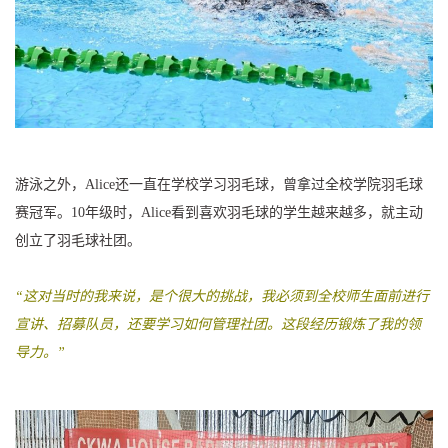
游泳之外，Alice还一直在学校学习羽毛球，曾拿过全校学院羽毛球
赛冠军。10年级时，Alice看到喜欢羽毛球的学生越来越多，就主动
创立了羽毛球社团。
“这对当时的我来说，是个很大的挑战，我必须到全校师生面前进行
宣讲、招募队员，还要学习如何管理社团。这段经历锻炼了我的领
导力。”