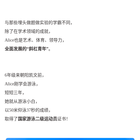
与那些埋头做题做实验的学霸不同，
除了在学术领域的成就，
Alice也是艺术、体育、领导力，
全面发展的“斜杠青年”
。
6年级来朝阳凯文前，
Alice刚学会游泳，
短短三年，
她就从游泳小白，
以50米仰泳37秒的成绩，
取得了
国家游泳二级运动员
证书！