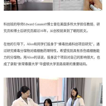
科创班的导师Edward Gasanoff博士曾在美国多所大学担任教授、研
究员和博士后研究员超过16年，从创校就来到了朝阳凯文。
在他的引导下，Alice和同学们投身于“蜂毒抗癌科创项目研究”，通
过研究蜂毒分馏物对癌细胞药理特性，希望找到具有杀伤癌细胞能
力的分馏物。用Alice的话说，投身这个项目对自己的影响很大，也
成了录取“新常春藤大学”华盛顿大学圣路易斯的重要砝码。