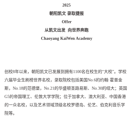
2025
朝阳凯文 录取捷报
Offer
从凯文出发 向世界奔跑
Chaoyang KaiWen Academy
创校8年以来，朝阳凯文已发展到拥有1100名在校生的“大校”。学校
六届毕业生刷榜世界名校，录取院校包括美国No.6的约翰·霍普金
斯，No.18的范德堡，No.21的华盛顿圣路易斯、No.30的纽大；英国
G5的帝国理工、伦敦大学学院；位于加拿大、澳大利亚、中国香港
的一众名校，以及艺术领域顶级名校罗德岛、伦艺、伯克利音乐学
院等。