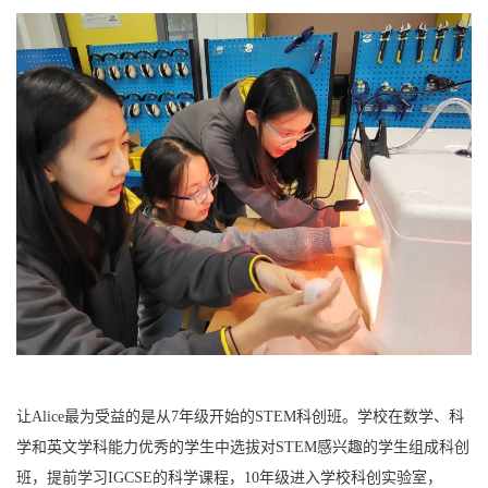
让Alice最为受益的是从7年级开始的STEM科创班。学校在数学、科
学和英文学科能力优秀的学生中选拔对STEM感兴趣的学生组成科创
班，提前学习IGCSE的科学课程，10年级进入学校科创实验室，