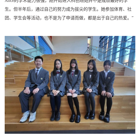
Alice的学术能力很强，刚开始进入科创班她并不是成绩最好的学
生。但半年后，通过自己的努力成为拔尖的学生。她参加体育、社
团、学生会等活动，也不是为了申请而做，都是出于自己的热爱。”