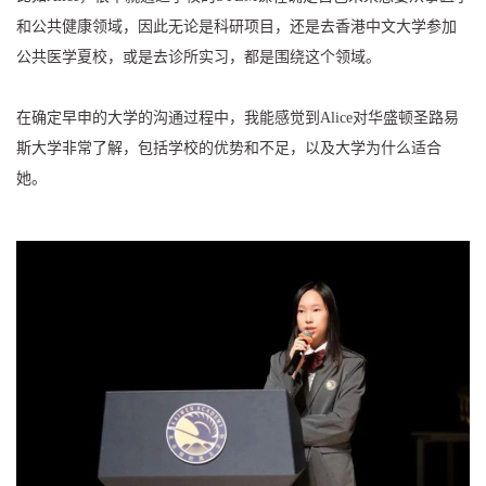
和公共健康领域，因此无论是科研项目，还是去香港中文大学参加
公共医学夏校，或是去诊所实习，都是围绕这个领域。
在确定早申的大学的沟通过程中，我能感觉到Alice对华盛顿圣路易
斯大学非常了解，包括学校的优势和不足，以及大学为什么适合
她。