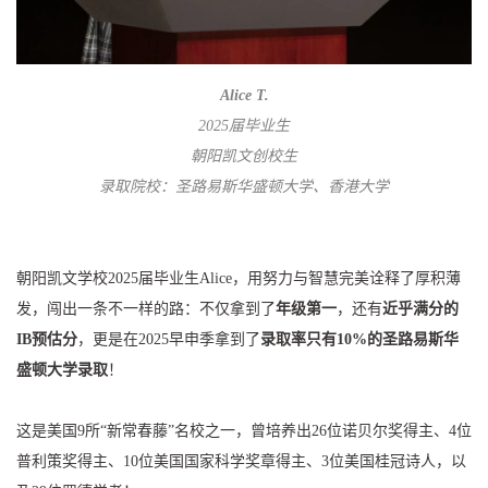
Alice T.
2025届毕业生
朝阳凯文创校生
录取院校：圣路易斯华盛顿大学、香港大学
朝阳凯文学校2025届毕业生Alice，用努力与智慧完美诠释了厚积薄
发，闯出一条不一样的路：不仅拿到了
年级第一
，还有
近乎满分的
IB预估分
，更是在2025早申季拿到了
录取率只有10%的圣路易斯华
盛顿大学录取
！
这是美国9所“新常春藤”名校之一，曾培养出26位诺贝尔奖得主、4位
普利策奖得主、10位美国国家科学奖章得主、3位美国桂冠诗人，以