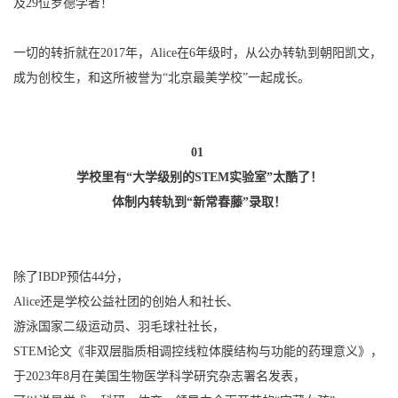
及29位罗德学者！
一切的转折就在2017年，Alice在6年级时，从公办转轨到朝阳凯文，
成为创校生，和这所被誉为“北京最美学校”一起成长。
01
学校里有“大学级别的STEM实验室”太酷了！
体制内转轨到“新常春藤”录取！
除了IBDP预估44分，
Alice还是学校公益社团的创始人和社长、
游泳国家二级运动员、羽毛球社社长，
STEM论文《非双层脂质相调控线粒体膜结构与功能的药理意义》，
于2023年8月在美国生物医学科学研究杂志署名发表，