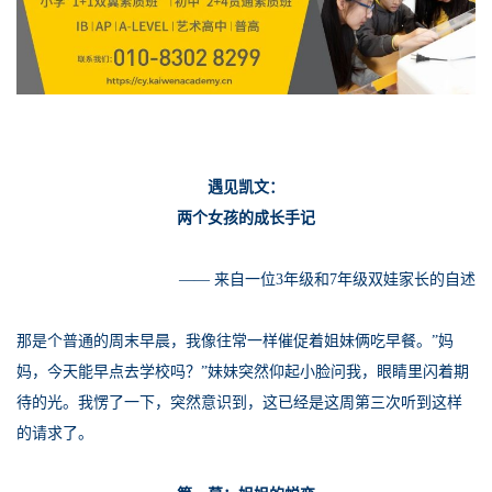
遇见凯文：
两个女孩的成长手记
—— 来自一位3年级和7年级双娃家长的自述
那是个普通的周末早晨，我像往常一样催促着姐妹俩吃早餐。”妈
妈，今天能早点去学校吗？”妹妹突然仰起小脸问我，眼睛里闪着期
待的光。我愣了一下，突然意识到，这已经是这周第三次听到这样
的请求了。