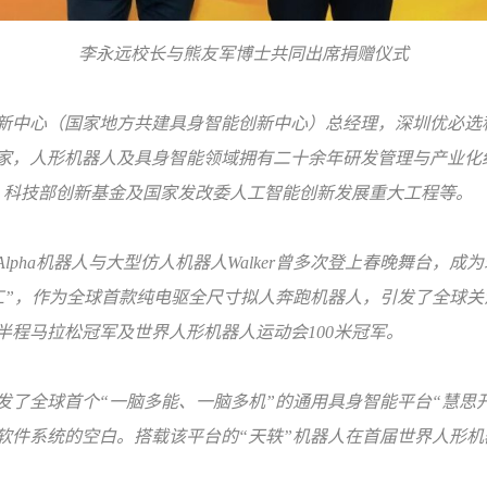
李永远校长与熊友军博士共同出席捐赠仪式
新中心（国家地方共建具身智能创新中心）总经理，深圳优必选科
家，人形机器人及具身智能领域拥有二十余年研发管理与产业化
划、科技部创新基金及国家发改委人工智能创新发展重大工程等。
pha机器人与大型仿人机器人Walker曾多次登上春晚舞台，成为
”，作为全球首款纯电驱全尺寸拟人奔跑机器人，引发了全球关注，
人半程马拉松冠军及世界人形机器人运动会100米冠军。
发了全球首个“一脑多能、一脑多机”的通用具身智能平台“慧思
软件系统的空白。搭载该平台的“天轶”机器人在首届世界人形机