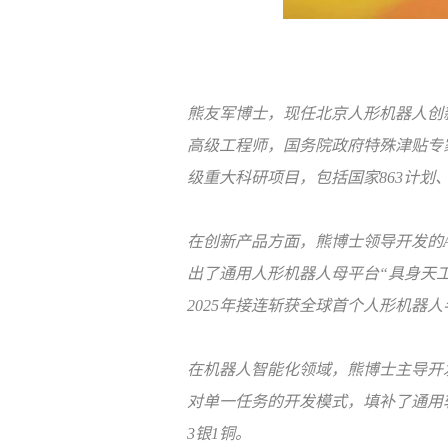
熊友军博士，现任北京人形机器人创
高级工程师，国务院政府特殊津贴专
级重大科研项目，包括国家863计
在创新产品方面，熊博士领导开发的Al
出了通用人形机器人母平台“具身天工
2025年接连斩获全球首个人形机器
在机器人智能化领域，熊博士主导开
对单一任务的开发模式，填补了通用
3银1铜。