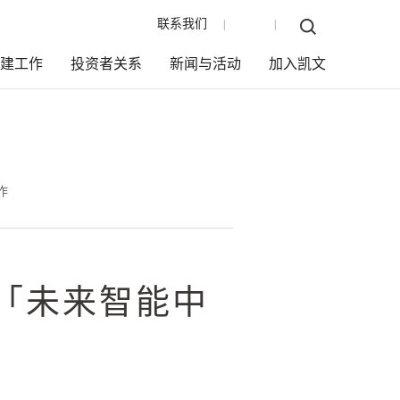
联系我们
EN
|
|
党建工作
投资者关系
新闻与活动
加入凯文
作
「未来智能中