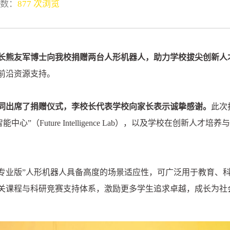
数：
877 次浏览
长熊友军博士向我校捐赠两台人形机器人，助力学校拔尖创新人
前沿资源支持。
同出席了捐赠仪式，李校长代表学校向家长表示诚挚感谢。
此次
心”（Future Intelligence Lab），以及学校在创新
r K1专业版”人形机器人具备高度的场景适应性，可广泛用于教育
关课程与科研竞赛支持体系，激励更多学生追求卓越，成长为社