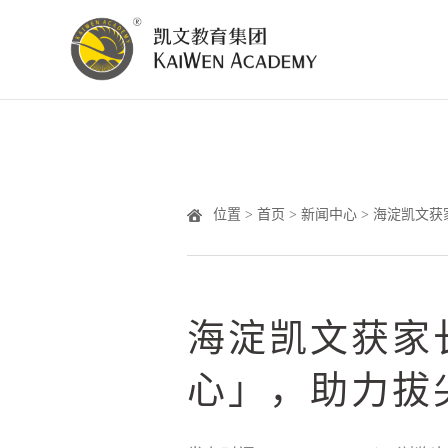
位置 >
首页
>
新闻中心
> 海淀凯文
海淀凯文获家
心」，助力拔