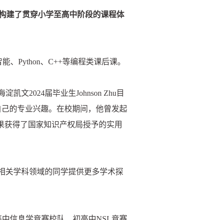
，构建了贯穿小学至高中阶段的课程体
Python、C++等编程类课后课。
24届毕业生Johnson Zhu目
自己的专业兴趣。在校期间，他曾发起
果获得了国家知识产权局授予的实用
相关学科领域的同学提供更多学术探
初高中信息学竞赛校队、初高中NSL竞赛