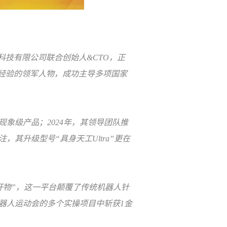
技有限公司联合创始人&CTO，正
经验的领军人物，成功主导多项国家
现象级产品；2024年，其领导团队推
其升级型号“具身天工Ultra”更在
开物”，这一平台颠覆了传统机器人针
器人运动会的多个实操项目中斩获1金