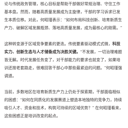
论与传统政务管理，核心目标是帮助干部做好常规治理、守住工作
基本盘。然而，随着高质量发展成为主旋律，干部的学习诉求已发
生本质位移。对此，何昭瑾表示：“如何布局科技创新、培育新质生
产力、破解区域发展瓶颈、落地高质量发展，成为最核心的刚需。”
这种转变源于区域竞争要素的更迭。传统要素驱动模式式微，
科技
实力、创新生态与人才储备成为决胜关键。
“不发展，一切治理难题
皆无解。时代发展任务变了，对干部能力的要求也就变了，如果培
训还按老套路走，很难回答干部心中那些最紧迫的问题。”何昭瑾强
调道。
当前，多数地区在培育新质生产力上仍处于探索期，干部面临相似
的困惑：“如何在同质化的发展赛道上塑造本地独特的竞争力，持续
吸引人才、资金和技术，构筑可持续的区域优势？” 在何昭瑾看来，
这些困惑正是培训改变的起点。