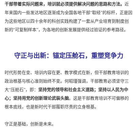
干部带着实际问题来，培训就必须提供解决问题的思路和方法。
近
年来国内一些发达地区逐渐成为全国各地干部“取经”的标杆，正是因
为这些地区以四十余年的科创实践构建了一套从产业培育到制度创
新的“可复制样本”，为各地的创新发展提供经过验证的参考路径。
守正与出新：锚定压舱石，重塑竞争力
时代形势在变、培训内容在更、教学模式在新，但干部教育培训的
政治根基与核心准则始终不变。何昭瑾强调，干部教育必须坚守三
大“压舱石”，即：
坚持党的领导和社会主义道路；坚持以人民为中
心；坚持用党的创新理论武装头脑
。这是干部教育培训不可偏移的
根本底线，也是新时代干部履职尽责的立身根基。
守正是基础，创新是未来。