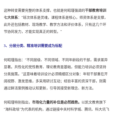
这种转变需要完整的体系支撑，也就是何昭瑾强调的
干部教育培训
七大体系
：“班次体系是灵魂，课程体系是核心，师资体系是支撑，
此外还包括教材、现场教学、教学方法和评价体系，只有这几个环
节协同发力，才能实现真正的转型。”
3、分层分类、精准培训需要成为标配
何昭瑾指出：“不同层级、不同领域、不同年龄段的干部，需求差异
显著。共性化的党性教育、理论教育是基础，但能力培训必须坚持
分类施策。”这意味着培训设计必须精细区分对象：年轻干部重在开
阔视野、激发思维，多采用研讨互动；经验丰富的资深干部，则需
通过鲜活案例推动认知更新，引导其接受新理念、新方法。
何昭瑾特别指出，
市场化力量的补位是必然趋势。
以凯文教育旗下
“海科政培”为代表的机构，通过链接中关村科学城、腾讯、科大讯飞