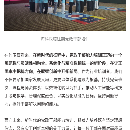
海科政培往期党政干部培训
在何昭瑾看来，
在新时代的征程中，党政干部能力培训正迈向一个
规范性与灵活性相融合、系统化与精准性相统一的新阶段，在守正
固本中把稳方向，在驭智创新中开拓新局。
作为行业培训者，我们
不仅要紧扣国家发展大局，更要以体系化建设为根基，持续完善班
次、课程与师资体系；以数智化转型为抓手，推动人工智能等科技
手段与教学、管理深度融合；以实战化赋能为目标，坚持问题导
向，提升干部解决问题的能力。
面向未来，新时代的党政干部能力培训，将着力培养既有坚定理想
信念、又有实干创新本领的骨干力量，让每一位干部在面对高质量