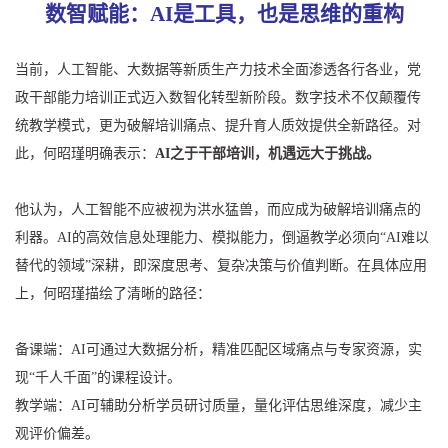
数智赋能：AI是工具，也是思维的重构
当前，人工智能、大数据等新质生产力技术全面渗透各行各业，党
政干部能力培训正式迈入数智化转型新阶段。数字技术不仅颠覆传
统教学模式，更为破解培训痛点、提升育人质效提供全新路径。对
此，何昭瑾明确表示：
AI之于干部培训，机遇远大于挑战。
他认为，人工智能不应被视为洪水猛兽，而应成为破解培训痛点的
利器。AI的高效信息处理能力、模拟能力，倒逼教学必须向“AI难以
替代的领域”深耕，即深度思考、复杂决策与价值判断。在具体应用
上，何昭瑾描绘了清晰的路径：
备课端：AI可通过大数据分析，精准匹配区域痛点与专家资源，实
现“千人千面”的课程设计。
教学端：AI可辅助分析学员研讨质量，量化评估思维深度，减少主
观评价偏差。