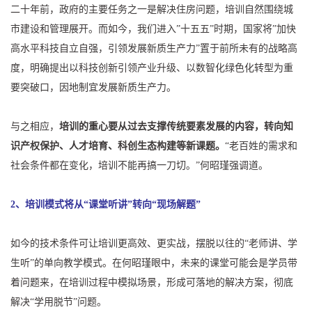
二十年前，政府的主要任务之一是解决住房问题，培训自然围绕城
市建设和管理展开。而如今，我们进入”十五五”时期，国家将”加快
高水平科技自立自强，引领发展新质生产力”置于前所未有的战略高
度，明确提出以科技创新引领产业升级、以数智化绿色化转型为重
要突破口，因地制宜发展新质生产力。
与之相应，
培训的重心要从过去支撑传统要素发展的内容，转向知
识产权保护、人才培育、科创生态构建等新课题。
“老百姓的需求和
社会条件都在变化，培训不能再搞一刀切。”何昭瑾强调道。
2、培训模式将从“课堂听讲”转向“现场解题”
如今的技术条件可让培训更高效、更实战，摆脱以往的“老师讲、学
生听”的单向教学模式。在何昭瑾眼中，未来的课堂可能会是学员带
着问题来，在培训过程中模拟场景，形成可落地的解决方案，彻底
解决“学用脱节”问题。