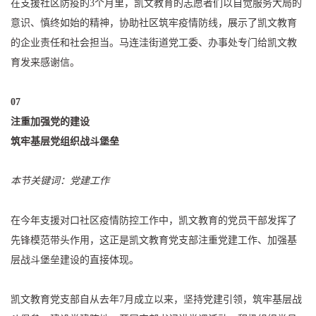
在支援社区防疫的3个月里，凯文教育的志愿者们以自觉服务大局的
意识、慎终如始的精神，协助社区筑牢疫情防线，展示了凯文教育
的企业责任和社会担当。马连洼街道党工委、办事处专门给凯文教
育发来感谢信。
07
注重加强党的建设
筑牢基层党组织战斗堡垒
本节关键词：党建工作
在今年支援对口社区疫情防控工作中，凯文教育的党员干部发挥了
先锋模范带头作用，这正是凯文教育党支部注重党建工作、加强基
层战斗堡垒建设的直接体现。
凯文教育党支部自从去年7月成立以来，坚持党建引领，筑牢基层战