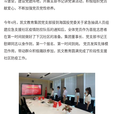
斗堡垒，建设党建阵地，开展支部书记讲党课活动，积极组织党员
献爱心，不断加强党员党性修养。
今年4月，凯文教育集团党支部接到海国投党委关于紧急抽调人员组
建应急支援社区疫情防控队伍的通知后，全体党员作为首批志愿者
在第一时间就做好了下沉社区的准备。集团董事长、党支部书记王
慰卿同志以身作则，第一个报名、第一时间到岗。 党员发挥先锋模
范作用，带动群众积极踊跃参加，凯文教育圆满完成了阶段性支援
社区防疫工作。