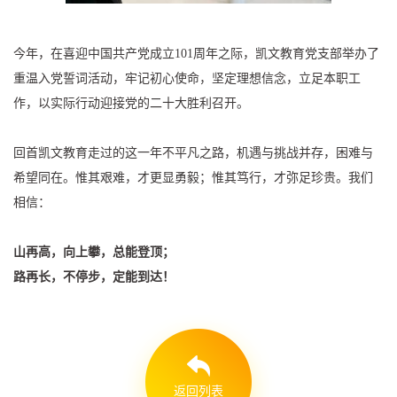
今年，在喜迎中国共产党成立101周年之际，凯文教育党支部举办了
重温入党誓词活动，牢记初心使命，坚定理想信念，立足本职工
作，以实际行动迎接党的二十大胜利召开。
回首凯文教育走过的这一年不平凡之路，机遇与挑战并存，困难与
希望同在。惟其艰难，才更显勇毅；惟其笃行，才弥足珍贵。我们
相信：
山再高，向上攀，总能登顶；
路再长，不停步，定能到达！
返回列表