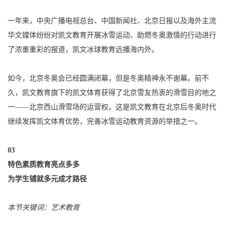
一年来，中央广播电视总台、中国新闻社、北京日报以及海外主流
华文媒体纷纷对凯文教育开展冰雪运动、助燃冬奥激情的行动进行
了浓墨重彩的报道，凯文冰球教育远播海内外。
如今，北京冬奥会已经圆满闭幕，但是冬奥精神永不谢幕。前不
久，凯文教育旗下的凯文体育获得了北京雪友热衷的滑雪目的地之
一——北京西山滑雪场的运营权，这是凯文教育在北京后冬奥时代
继续发挥凯文体育优势，完善冰雪运动教育资源的举措之一。
03
特色素质教育亮点多多
为学生铺就多元成才路径
本节关键词：艺术教育