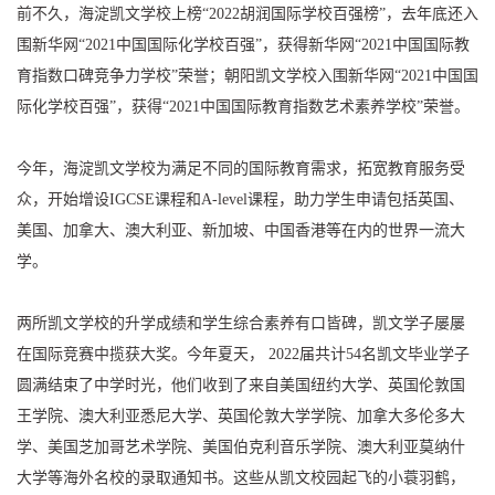
前不久，海淀凯文学校上榜“2022胡润国际学校百强榜”，去年底还入
围新华网“2021中国国际化学校百强”，获得新华网“2021中国国际教
育指数口碑竞争力学校”荣誉；朝阳凯文学校入围新华网“2021中国国
际化学校百强”，获得“2021中国国际教育指数艺术素养学校”荣誉。
今年，海淀凯文学校为满足不同的国际教育需求，拓宽教育服务受
众，开始增设IGCSE课程和A-level课程，助力学生申请包括英国、
美国、加拿大、澳大利亚、新加坡、中国香港等在内的世界一流大
学。
两所凯文学校的升学成绩和学生综合素养有口皆碑，凯文学子屡屡
在国际竞赛中揽获大奖。今年夏天， 2022届共计54名凯文毕业学子
圆满结束了中学时光，他们收到了来自美国纽约大学、英国伦敦国
王学院、澳大利亚悉尼大学、英国伦敦大学学院、加拿大多伦多大
学、美国芝加哥艺术学院、美国伯克利音乐学院、澳大利亚莫纳什
大学等海外名校的录取通知书。这些从凯文校园起飞的小蓑羽鹤，