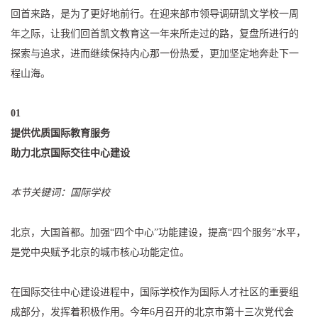
回首来路，是为了更好地前行。在迎来部市领导调研凯文学校一周
年之际，让我们回首凯文教育这一年来所走过的路，复盘所进行的
探索与追求，进而继续保持内心那一份热爱，更加坚定地奔赴下一
程山海。
01
提供优质国际教育服务
助力北京国际交往中心建设‍
本节关键词：国际学校
北京，大国首都。加强“四个中心”功能建设，提高“四个服务”水平，
是党中央赋予北京的城市核心功能定位。‍
在国际交往中心建设进程中，国际学校作为国际人才社区的重要组
成部分，发挥着积极作用。今年6月召开的北京市第十三次党代会