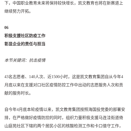
下，中国职业教育未来将保持较快增长，凯文教育也将在新赛道上
继续努力开拓。
06
积极支援社区防疫工作
彰显企业的责任与担当
本节关键词：抗击疫情
43名志愿者、140人次、近1500小时，这是凯文教育集团自从今年4
月底以来在支援对口社区疫情防控工作中出动的志愿服务人次和贡
献的服务时长。
自今年4月底本轮疫情以来，凯文教育集团按照海国投党委的部署安
排，在严格做好疫情防控的同时，组织力量积极支援马连洼街道倚
山庭苑社区下辖的两个居民小区的核酸检测工作和卡口值守工作，