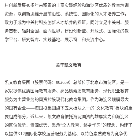
村创新发展40多年来积累的丰富实践经验和海淀区优质的教育培训
资源，以创新思维开展前沿性、系统性、国际化的人才培养工作，
致力于成为中关村科技创新人才培养的摇篮，同时立足中关村、服
务首都、辐射全国、面向世界，建设创新型、开放式、国际化的教
学平台、研究智库、实践基地、展示窗口和交流中心。
关于凯文教育
凯文教育集团（股票代码：002659）总部位于北京市海淀区，是一
家以提供优质国际教育服务、高品质素质教育服务、现代职业教育
服务为主营业务的国资控股现代化教育集团。作为海淀区规模最大
的国有企业——海国投集团旗下五大板块之一的“文化教育”板块的重
要组成部分，近年来，凯文教育依托海淀国资的雄厚实力和海淀区
的区位优势、资源优势，秉承“全人教育、终身学习”的理念，构建了
以提供K12国际化学校运营服务为基础、以特色素质教育为竞争优