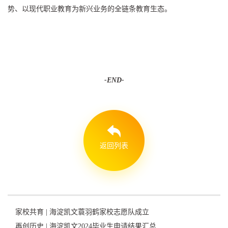
势、以现代职业教育为新兴业务的全链条教育生态。
-END-
返回列表
家校共育 | 海淀凯文蓑羽鹤家校志愿队成立
再创历史 | 海淀凯文2024毕业生申请结果汇总