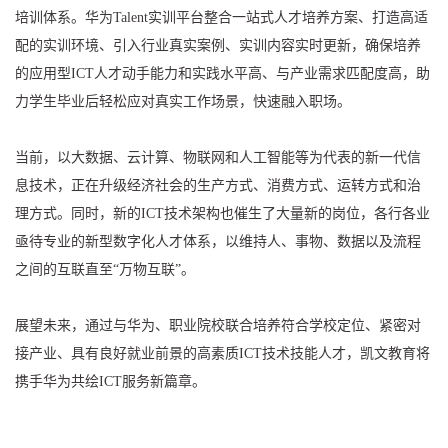
培训体系。华为Talent实训平台整合一站式人才培养方案、打造高适
配的实训环境、引入行业真实案例、实训内容实时更新，确保培养
的应用型ICT人才动手能力和实践水平高、与产业需求匹配度高，助
力学生毕业后轻松应对真实工作场景，快速融入职场。
当前，以大数据、云计算、物联网和人工智能等为代表的新一代信
息技术，正在升级经济社会的生产方式、消费方式、运转方式和治
理方式。同时，新的ICT技术架构也催生了大量新的岗位，各行各业
亟待专业的新型数字化人才体系，以维持人、事物、数据以及流程
之间的互联直至“万物互联”。
展望未来，通过与华为、职业院校联合培养符合学校定位、紧密对
接产业、具有良好就业前景的高素质ICT技术技能人才，凯文教育将
携手华为共绘ICT服务新篇章。