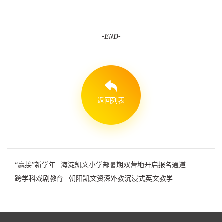
-END-
返回列表
“赢接”新学年 | 海淀凯文小学部暑期双营地开启报名通道
跨学科戏剧教育 | 朝阳凯文资深外教沉浸式英文教学