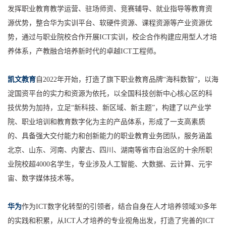
发挥职业教育教学运营、驻场师资、竞赛辅导、就业指导等教育资
源优势，整合华为实训平台、软硬件资源、课程资源等产业资源优
势，通过与职业院校合作开展ICT实训，校企合作构建应用型人才培
养体系，产教融合培养新时代的卓越ICT工程师。
凯文教育
自2022年开始，打造了旗下职业教育品牌“海科数智”，以海
淀国资平台的实力和资源为依托，以全国科技创新中心核心区的科
技优势为加持，立足“新科技、新区域、新主题”，构建了以产业学
院、职业培训和教育数字化为主的产品体系，形成了一支高素质
的、具备强大交付能力和创新能力的职业教育业务团队，服务涵盖
北京、山东、河南、内蒙古、四川、湖南等省市自治区的十余所职
业院校超4000名学生，专业涉及人工智能、大数据、云计算、元宇
宙、数字媒体技术等。
华为
作为ICT数字化转型的引领者，结合自身在人才培养领域30多年
的实践和积累，从ICT人才培养的专业视角出发，打造了完善的ICT