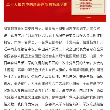
凯文教育集团党支部书记、董事长王慰卿同志在谈到学习体会时
说，认真学习了习近平同志代表十九届中央委员会在大会上所作的
报告，作为一名党员，一名党支部书记，非常兴奋，倍受鼓舞！习
近平同志在报告中说，中国共产党第二十次全国代表大会是在全党
全国各族人民迈上全面建设社会主义现代化国家新征程、向第二个
百年奋斗目标进军的关键时刻召开的一次十分重要的大会。大会的
主题是：高举中国特色社会主义伟大旗帜，全面贯彻新时代中国特
色社会主义思想，弘扬伟大建党精神，自信自强，守正创新，踔厉
奋发，勇毅前行，为全面建设社会主义现代化国家、全面推进中华
民族伟大复兴而团结奋斗！这份报告，高屋建瓴，内容精炼，通篇
闪耀着马克思主义理论的光辉，是中国共产党人走进新时代的纲领
性文献！我们作为党员，一定要深入学习报告精神，学深吃透报告