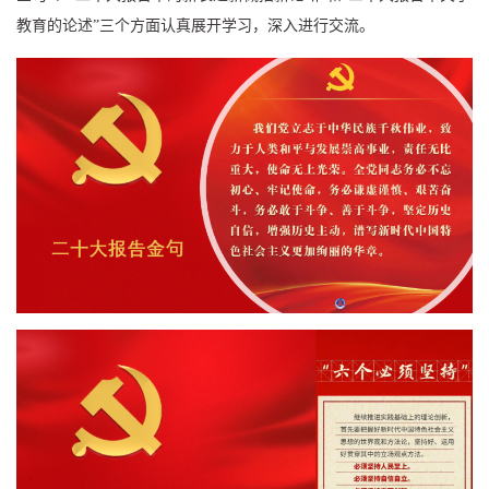
教育的论述”三个方面认真展开学习，深入进行交流。