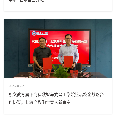
2026-05-21
凯文教育旗下海科数智与武昌工学院签署校企战略合
作协议，共筑产教融合育人新篇章