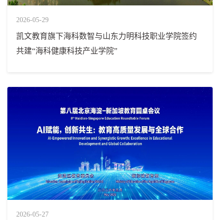
2026-05-29
凯文教育旗下海科数智与山东力明科技职业学院签约
共建“海科健康科技产业学院”
2026-05-27