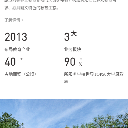
求、独具凯文特色的教育生态。
了解详情 >
2013
3
大
布局教育产业
业务板块
40
90
+
+
%
占地面积（公顷）
所服务学校世界TOP50大学录取
率