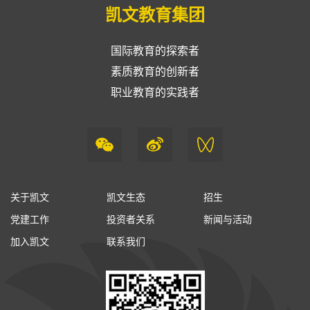
凯文教育集团
国际教育的探索者
素质教育的创新者
职业教育的实践者
关于凯文
凯文生态
招生
党建工作
投资者关系
新闻与活动
加入凯文
联系我们