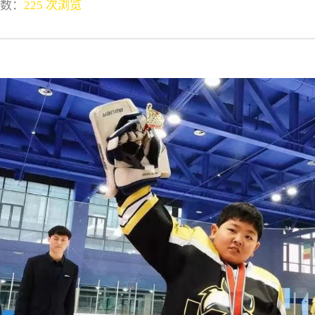
数：
225 次浏览