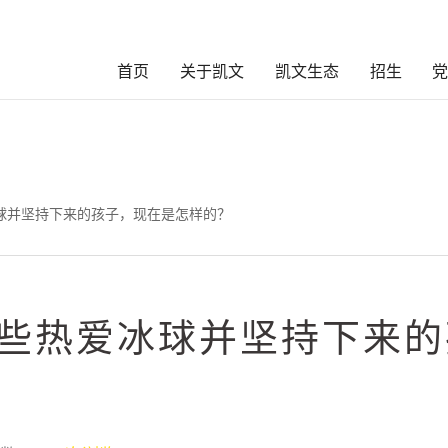
首页
关于凯文
凯文生态
招生
爱冰球并坚持下来的孩子，现在是怎样的？
 那些热爱冰球并坚持下来