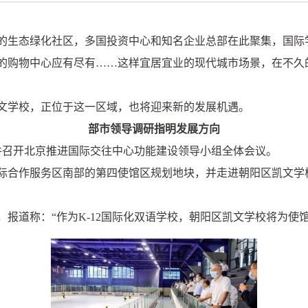
的生态绿化社区，多国投资中心和知名企业总部在此聚集，国际
的购物中心应有尽有……这样宜居宜业的现代城市场景，在不久
文学校，正位于这一区域，也将迎来新的发展机遇。
部市领导调研指明发展方向
，并召开北京推进国际交往中心功能建设领导小组全体会议。
际合作服务区南部的第四使馆区规划地块，并走进朝阳区凯文学
报道称：“作为K-12国际化双语学校，朝阳区凯文学校将为使