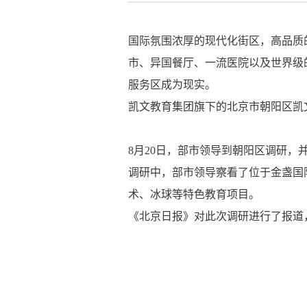
国际氛围浓厚的现代化街区，高品质
市、异国餐厅、一流医院以及世界级
服务区成为现实。
凯文教育集团旗下的北京市朝阳区凯
8月20日，部市领导到朝阳区调研
调研中，部市领导察看了位于金盏国
术、冰球等特色教育项目。
《北京日报》对此次调研进行了报道，