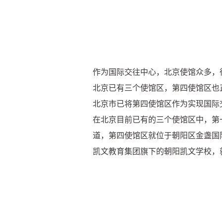
作为国际交往中心，北京使馆众多，
北京已有三个使馆区，第四使馆区也
北京市已将第四使馆区作为实现国际
在北京目前已有的三个使馆区中，第
道，第四使馆区就位于朝阳区金盏国
凯文教育集团旗下的朝阳凯文学校，