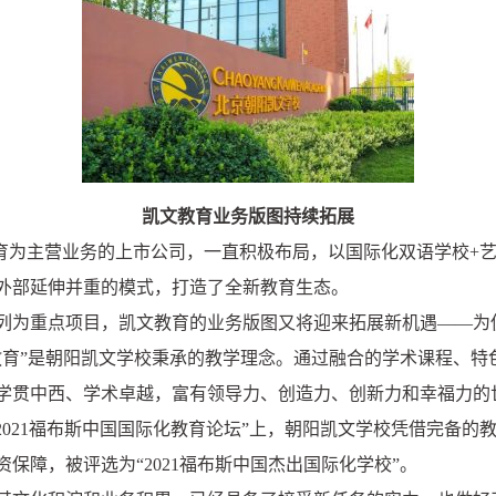
凯文教育业务版图持续拓展
教育为主营业务的上市公司，一直积极布局，以国际化双语学校+
外部延伸并重的模式，打造了全新教育生态。
列为重点项目，凯文教育的业务版图又将迎来拓展新机遇——为
教育”是朝阳凯文学校秉承的教学理念。通过融合的学术课程、特
学贯中西、学术卓越，富有领导力、创造力、创新力和幸福力的
“2021福布斯中国国际化教育论坛”上，朝阳凯文学校凭借完备
保障，被评选为“2021福布斯中国杰出国际化学校”。