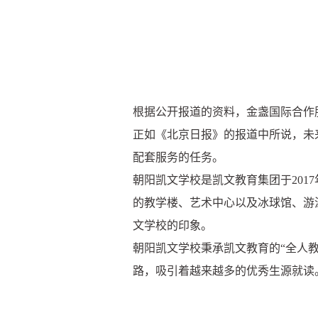
根据公开报道的资料，金盏国际合作
正如《北京日报》的报道中所说，未
配套服务的任务。
朝阳凯文学校是凯文教育集团于201
的教学楼、艺术中心以及冰球馆、游
文学校的印象。
朝阳凯文学校秉承凯文教育的“全人
路，吸引着越来越多的优秀生源就读