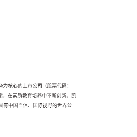
服务为核心的上市公司（股票代码：
探索，在素质教育培养中不断创新。凯
具有中国自信、国际视野的世界公
。