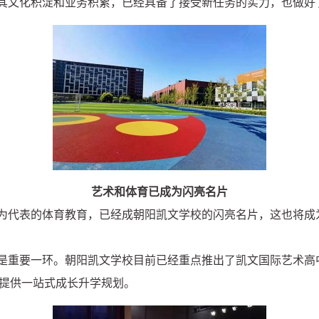
其文化积淀和业务积累，已经具备了接受新任务的实力，也做好
艺术和体育已成为闪亮名片
为代表的体育教育，已经成朝阳凯文学校的闪亮名片，这也将成
是重要一环。朝阳凯文学校目前已经重点推出了凯文国际艺术高中
生提供一站式成长升学规划。