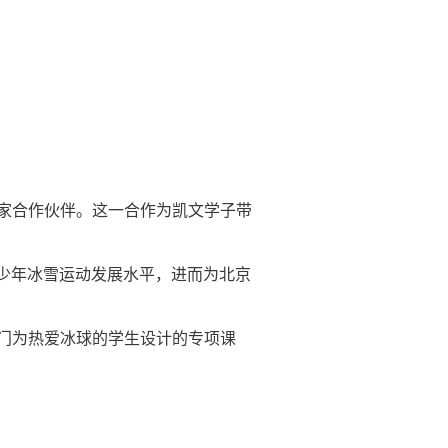
独家合作伙伴。这一合作为凯文学子带
少年冰雪运动发展水平，进而为北京
专门为热爱冰球的学生设计的专项课