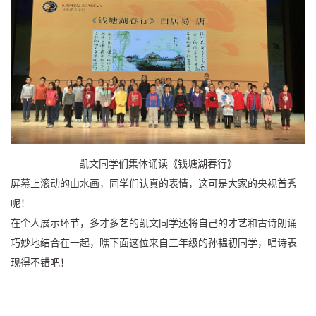
凯文同学们集体诵读《钱塘湖春行》
屏幕上滚动的山水画，同学们认真的表情，这可是大家的央视首秀
呢！
在个人展示环节，多才多艺的凯文同学还将自己的才艺和古诗朗诵
巧妙地结合在一起，瞧下面这位来自三年级的孙韫初同学，唱诗表
现得不错吧！