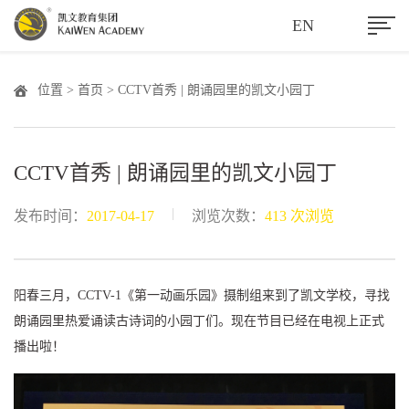
EN
位置 >
首页
> CCTV首秀 | 朗诵园里的凯文小园丁
CCTV首秀 | 朗诵园里的凯文小园丁
|
发布时间：
2017-04-17
浏览次数：
413 次浏览
阳春三月，CCTV-1《第一动画乐园》摄制组来到了凯文学校，寻找
朗诵园里热爱诵读古诗词的小园丁们。现在节目已经在电视上正式
播出啦！