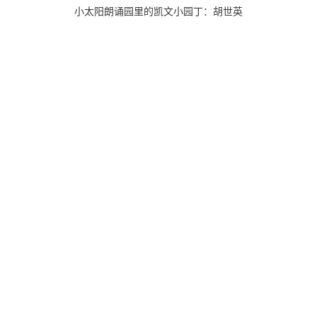
小太阳朗诵园里的凯文小园丁：胡世英