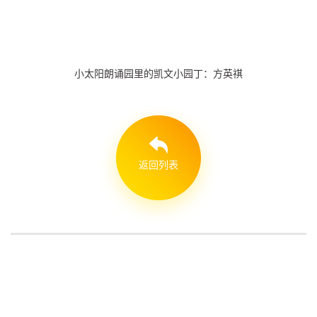
小太阳朗诵园里的凯文小园丁：方英祺
返回列表