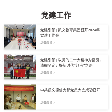
党建工作
党建引领 | 凯文教育集团召开2024年
党建工作会
点击阅读 >
党建引领 | 以党的二十大精神为指引，
清醒坚定走好新时代“赶考”之路
点击阅读 >
中共凯文德信支部党员大会成功召开
点击阅读 >