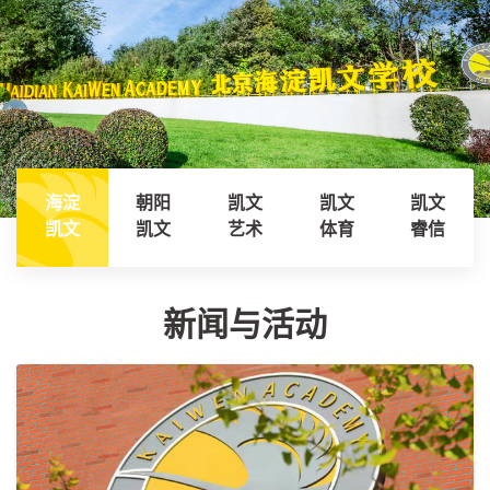
海淀
朝阳
凯文
凯文
凯文
凯文
凯文
艺术
体育
睿信
新闻与活动