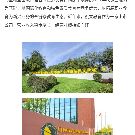
为基础、以国际化教育和特色素质教育为竞争优势、以拓展职业教
育为新兴业务的全链条教育生态。近年来，凯文教育作为一家上市
公司，营业收入稳步增长，经营业绩持续向好。