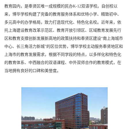
教育园内，是奉贤区唯一成规模的民办K-12双语学校。自创校以
来，博华学校构建了完备的教育服务体系和优特小学、精致初中、
多元高中的办学格局，致力打造现代化、特色化名校。近年来，依
托上海建设教育改革示范区、教育开放引领区、区域教育发展先行
区和教育支撑创新发展新高地的政策扶持和奉贤区建设“南上海城市
中心、长三角活力新城”的区位优势，博华学校主动服务奉贤地区和
上海市的教育发展需求，根据不同学段的特点，以多样化和特色化
的教育体系、中西融合的双语课程、中外双师合作的教育模式，在
当地拥有良好的口碑和美誉度。