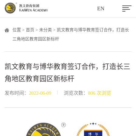
EN
位置 >
首页
>
未分类
> 凯文教育与博华教育签订合作，打造长
三角地区教育园区新标杆
凯文教育与博华教育签订合作，打造长三
角地区教育园区新标杆
|
发布时间：
2022-06-09
浏览次数：
806 次浏览