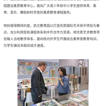
园建设素质教育中心，面向广大青少年和中小学生提供体育、美
育、音乐、舞蹈和科学类的素质教育课程服务。
特别值得期待的是，凯文教育园以打造优质国际艺术高中项目为重
点，充分利用现有课程体系和中外合作方资源，将优质艺术教育项
目植入当地教学体系，面向校内外学生开展综合素养类教育培训，
为学生铺设多路径成才通道。