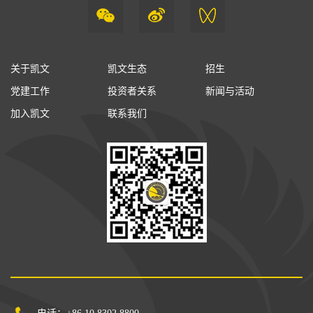
关于凯文
凯文生态
招生
党建工作
投资者关系
新闻与活动
加入凯文
联系我们