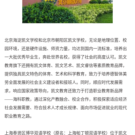
北京海淀凯文学校和北京市朝阳区凯文学校，无论是地理位置、校
园环境，还是硬件设施、师资力量，均达到国内一流标准，培养出
一大批优秀毕业生，奔赴世界名校，获得了社会的高度认可。凯文
教育旗下还拥有凯文体育、凯文艺术、凯文睿信等素质教育品牌，
提供独具凯文特色的体育、艺术和科学教育，致力于培养德智体美
劳全面发展的社会主义建设者和接班人。同时，顺应时代发展需
求，响应国家政策导向，凯文教育还致力于打造职业教育新品牌
——海科职教，通过深化产教融合、校企合作，积极探索适应经济
社会发展需要、符合技术人才成长规律、面向市场促进就业的现代
职业教育之路。
上海奉贤区博华双语学校（原名：上海帕丁顿双语学校）位于凯文