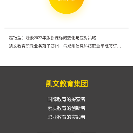
赵钰莲：浅谈2022年版新课标的变化与应对策略
凯文教育职教业务落子郑州，与郑州信息科技职业学院签订校企合作协议
凯文教育集团
国际教育的探索者
素质教育的创新者
职业教育的实践者